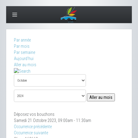
Par année
Par mois
Par semaine
Aujourd'hui
Aller au mois
Aller au mois
Déposez vos bouchons
Samedi 21 Octobre 2023, 09:00am - 11:30am
Occurrence précédente
Occurrence suivante