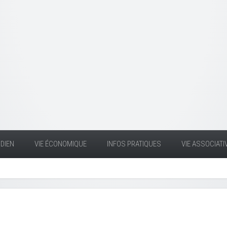
DIEN
VIE ÉCONOMIQUE
INFOS PRATIQUES
VIE ASSOCIATI