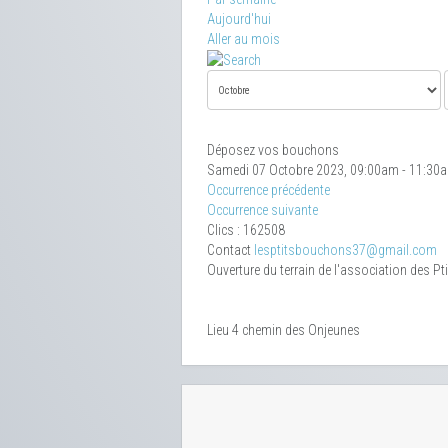
Aujourd'hui
Aller au mois
Déposez vos bouchons
Samedi 07 Octobre 2023, 09:00am - 11:30
Occurrence précédente
Occurrence suivante
Clics
: 162508
Contact
lesptitsbouchons37@gmail.com
Ouverture du terrain de l'association des P
Lieu
4 chemin des Onjeunes