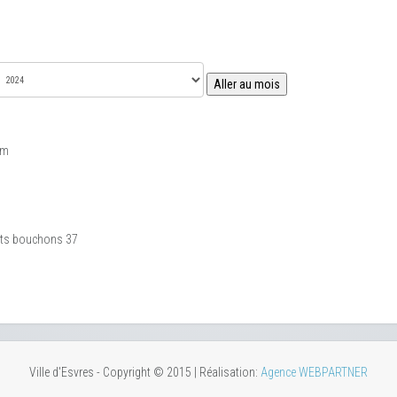
Aller au mois
am
tits bouchons 37
Ville d'Esvres - Copyright © 2015 | Réalisation:
Agence WEBPARTNER