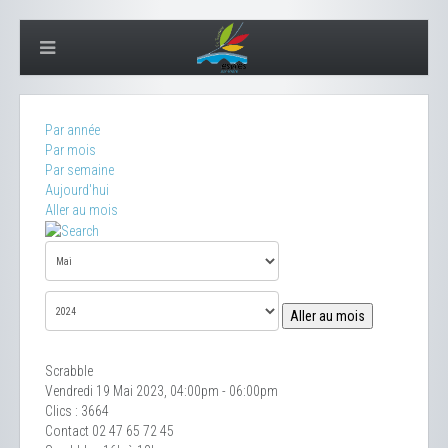
Par année
Par mois
Par semaine
Aujourd'hui
Aller au mois
Aller au mois
Scrabble
Vendredi 19 Mai 2023, 04:00pm - 06:00pm
Clics
: 3664
Contact
02 47 65 72 45