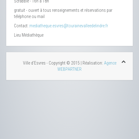
Scrabble - 16h à 18h
gratuit - ouvert à tous renseignements et réservations par
téléphone ou mail
Contact :
mediatheque.esvres@tourainevalleedelindre.fr
Lieu
Médiathèque
Ville d'Esvres - Copyright © 2015 | Réalisation:
Agence
WEBPARTNER