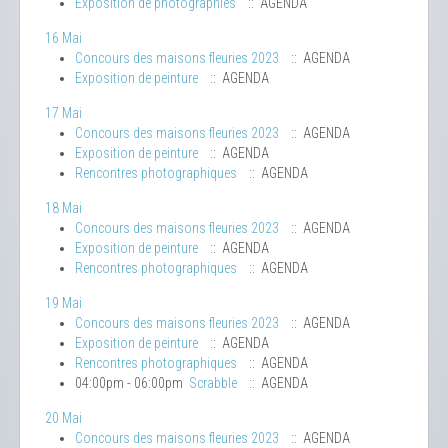
Exposition de photographies
:: AGENDA
16 Mai
Concours des maisons fleuries 2023
:: AGENDA
Exposition de peinture
:: AGENDA
17 Mai
Concours des maisons fleuries 2023
:: AGENDA
Exposition de peinture
:: AGENDA
Rencontres photographiques
:: AGENDA
18 Mai
Concours des maisons fleuries 2023
:: AGENDA
Exposition de peinture
:: AGENDA
Rencontres photographiques
:: AGENDA
19 Mai
Concours des maisons fleuries 2023
:: AGENDA
Exposition de peinture
:: AGENDA
Rencontres photographiques
:: AGENDA
04:00pm - 06:00pm
Scrabble
:: AGENDA
20 Mai
Concours des maisons fleuries 2023
:: AGENDA