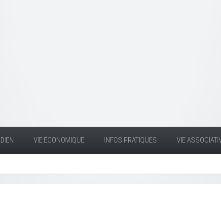
DIEN
VIE ÉCONOMIQUE
INFOS PRATIQUES
VIE ASSOCIATI