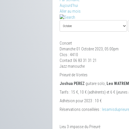
Aujourd'hui
Aller au mois
Concert
Dimanche 01 Octobre 2023, 05:00pm
Clics
: 4410
Contact
06 83 31 31 21
Jazz manouche
Prieuré de Vontes
Joshua PEREZ
guitare solo,
Leo WATREM
Tarifs : 15 €, 10 € (adhérents) et 6 € (jeunes 
Adhésion pour 2023 : 10 €
Réservations conseillées :
lesamisduprieu
Lieu
3 impasse du Prieuré