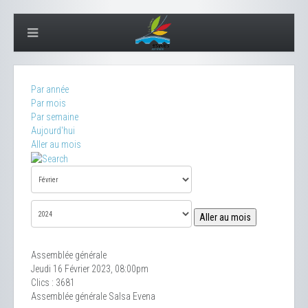
Par année
Par mois
Par semaine
Aujourd'hui
Aller au mois
Aller au mois
Assemblée générale
Jeudi 16 Février 2023, 08:00pm
Clics
: 3681
Assemblée générale Salsa Evena