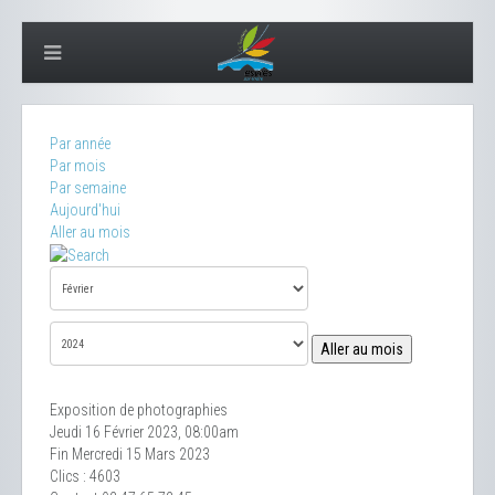
Par année
Par mois
Par semaine
Aujourd'hui
Aller au mois
Aller au mois
Exposition de photographies
Jeudi 16 Février 2023, 08:00am
Fin Mercredi 15 Mars 2023
Clics
: 4603