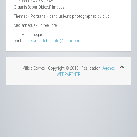
Contact
02 47 65 72 45
Organisée par Objectif Images
Thème : « Portraits » par plusieurs photographes du club
Médiathèque - Entrée libre
Lieu
Médiathèque
contact :
esvres.club.photo@gmail.com
Ville d'Esvres - Copyright © 2015 | Réalisation:
Agence
WEBPARTNER