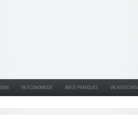
DIEN
VIE ÉCONOMIQUE
INFOS PRATIQUES
VIE ASSOCIATI