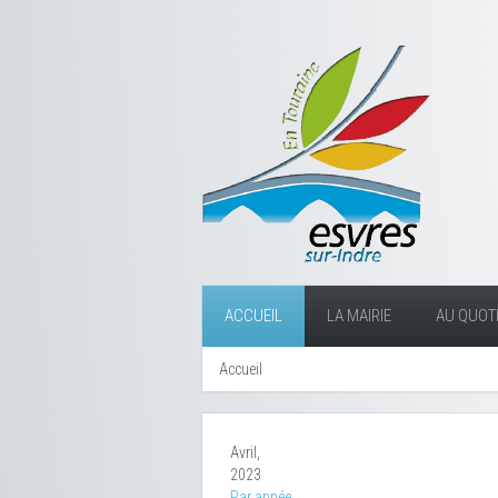
ACCUEIL
LA MAIRIE
AU QUOTI
Accueil
Avril,
2023
Par année