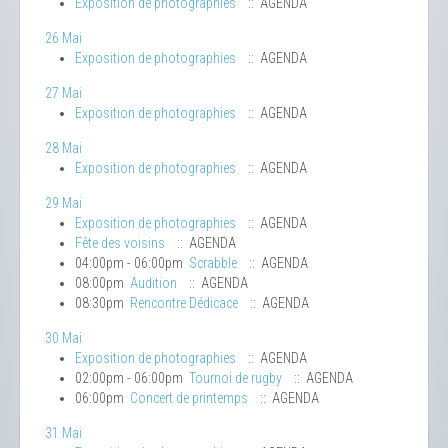
Exposition de photographies
:: AGENDA
26 Mai
Exposition de photographies
:: AGENDA
27 Mai
Exposition de photographies
:: AGENDA
28 Mai
Exposition de photographies
:: AGENDA
29 Mai
Exposition de photographies
:: AGENDA
Fête des voisins
:: AGENDA
04:00pm - 06:00pm
Scrabble
:: AGENDA
08:00pm
Audition
:: AGENDA
08:30pm
Rencontre Dédicace
:: AGENDA
30 Mai
Exposition de photographies
:: AGENDA
02:00pm - 06:00pm
Tournoi de rugby
:: AGENDA
06:00pm
Concert de printemps
:: AGENDA
31 Mai