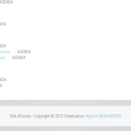
 AGENDA
NDA
NDA
uchons
:: AGENDA
ice
:: AGENDA
NDA
DA
Ville d'Esvres - Copyright © 2015 | Réalisation:
Agence WEBPARTNER