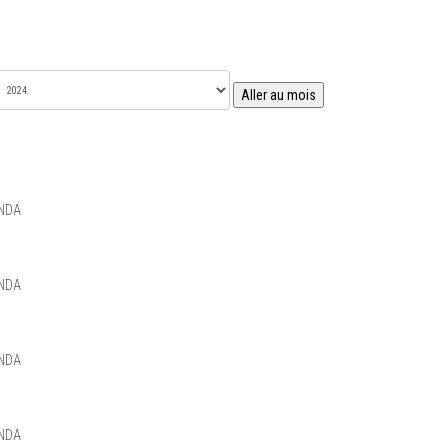
Aller au mois
NDA
NDA
NDA
NDA