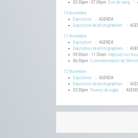
03:30pm - 07:00pm
Don de sang
::
10 Novembre
Exposition
:: AGENDA
Exposition de photographies
:: AGE
11 Novembre
Exposition
:: AGENDA
Exposition de photographies
:: AGE
09:00am - 11:30am
Déposez vos bo
06:00pm
Commémoration de l'Armist
12 Novembre
Exposition
:: AGENDA
Exposition de photographies
:: AGE
03:00pm
Tournoi de rugby
:: AGEN