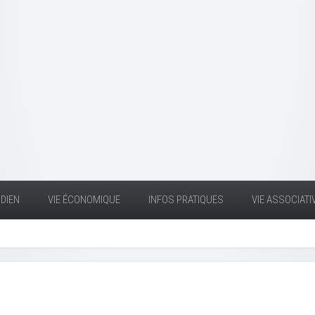
DIEN
VIE ÉCONOMIQUE
INFOS PRATIQUES
VIE ASSOCIATI