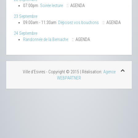
07:00pm
Soirée lecture
:: AGENDA
23 Septembre
09:00am - 11:30am
Déposez vos bouchons
:: AGENDA
24 Septembre
Randonnée de la Bernache
:: AGENDA
Ville d'Esvres - Copyright © 2015 | Réalisation:
Agence
WEBPARTNER