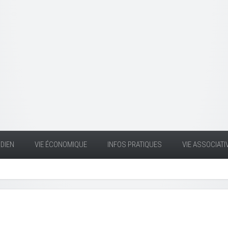
DIEN
VIE ÉCONOMIQUE
INFOS PRATIQUES
VIE ASSOCIATI