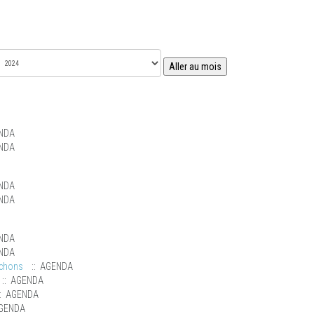
Aller au mois
NDA
NDA
NDA
NDA
NDA
NDA
uchons
:: AGENDA
:: AGENDA
: AGENDA
GENDA