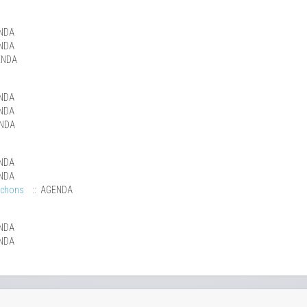
NDA
NDA
ENDA
NDA
NDA
ENDA
NDA
NDA
uchons
:: AGENDA
NDA
NDA