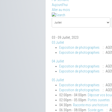
Aujourd'hui
Aller au mois
03 - 09 Juillet, 2023
03 Juillet
Exposition de photographies
:: AGE
Exposition de photographies
:: AGE
04 Juillet
Exposition de photographies
:: AGE
Exposition de photographies
:: AGE
05 Juillet
Exposition de photographies
:: AGE
Exposition de photographies
:: AGE
02:00pm - 04:00pm
Déposer vos bo
02:00pm - 05:00pm
Portes ouvertes
04:30pm
Raconte-moi une histoire
:
06:30pm - 08:00pm
Soirée gym
:: A