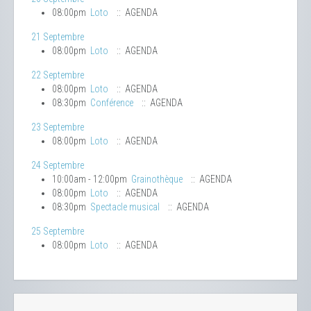
08:00pm
Loto
:: AGENDA
21 Septembre
08:00pm
Loto
:: AGENDA
22 Septembre
08:00pm
Loto
:: AGENDA
08:30pm
Conférence
:: AGENDA
23 Septembre
08:00pm
Loto
:: AGENDA
24 Septembre
10:00am - 12:00pm
Grainothèque
:: AGENDA
08:00pm
Loto
:: AGENDA
08:30pm
Spectacle musical
:: AGENDA
25 Septembre
08:00pm
Loto
:: AGENDA