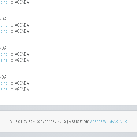
airie
:: AGENDA
NDA
airie
:: AGENDA
airie
:: AGENDA
NDA
airie
:: AGENDA
airie
:: AGENDA
NDA
airie
:: AGENDA
airie
:: AGENDA
Ville d'Esvres - Copyright © 2015 | Réalisation:
Agence WEBPARTNER