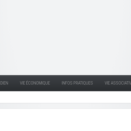
DIEN
VIE ÉCONOMIQUE
INFOS PRATIQUES
VIE ASSOCIATI