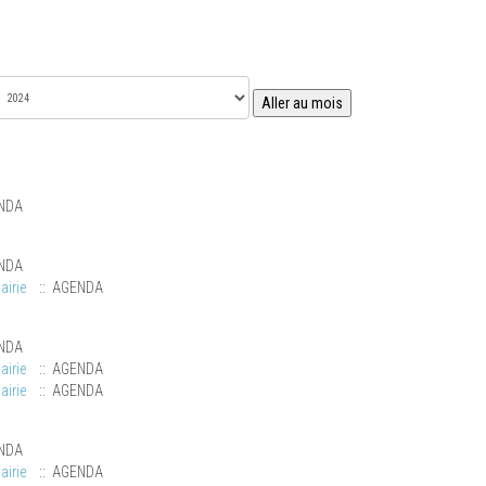
Aller au mois
NDA
NDA
airie
:: AGENDA
NDA
airie
:: AGENDA
airie
:: AGENDA
NDA
airie
:: AGENDA