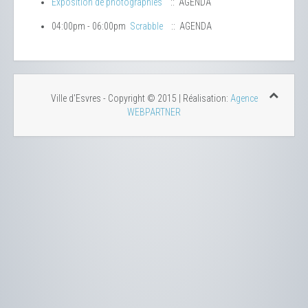
Exposition de photographies
:: AGENDA
04:00pm - 06:00pm
Scrabble
:: AGENDA
Ville d'Esvres - Copyright © 2015 | Réalisation:
Agence
WEBPARTNER