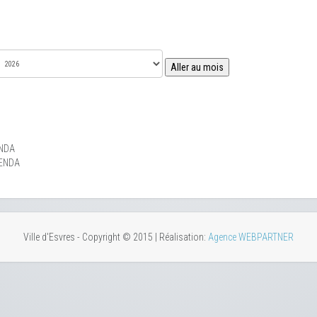
Aller au mois
NDA
ENDA
Ville d'Esvres - Copyright © 2015 | Réalisation:
Agence WEBPARTNER