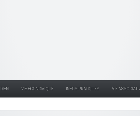
DIEN
VIE ÉCONOMIQUE
INFOS PRATIQUES
VIE ASSOCIATI