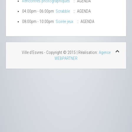
Rencontres photographiques
:: AGENDA
04:00pm - 06:00pm
Scrabble
:: AGENDA
08:00pm - 10:00pm
Soirée jeux
:: AGENDA
Ville d'Esvres - Copyright © 2015 | Réalisation:
Agence
WEBPARTNER