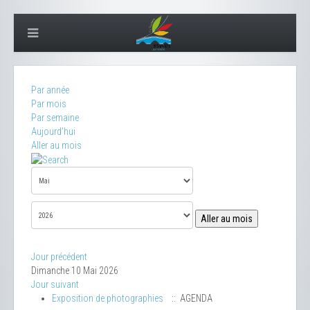
Par année
Par mois
Par semaine
Aujourd'hui
Aller au mois
Aller au mois
Jour précédent
Dimanche 10 Mai 2026
Jour suivant
Exposition de photographies
:: AGENDA