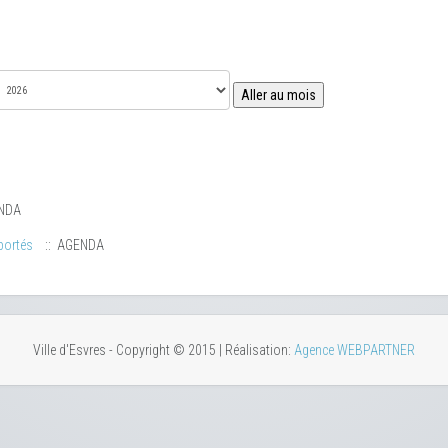
Aller au mois
NDA
portés
:: AGENDA
Ville d'Esvres - Copyright © 2015 | Réalisation:
Agence WEBPARTNER