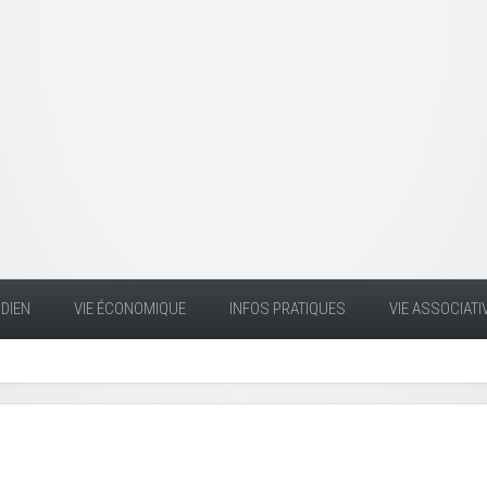
DIEN
VIE ÉCONOMIQUE
INFOS PRATIQUES
VIE ASSOCIATI