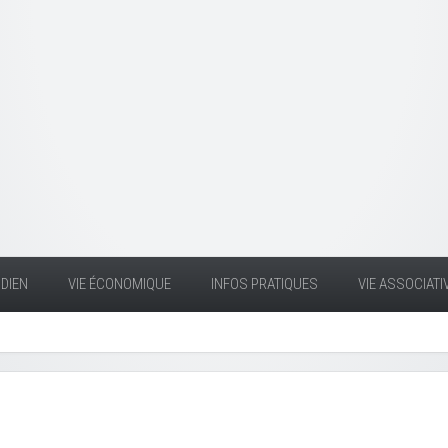
DIEN
VIE ÉCONOMIQUE
INFOS PRATIQUES
VIE ASSOCIATI