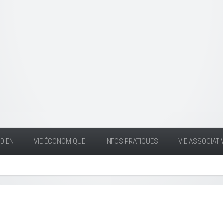
DIEN
VIE ÉCONOMIQUE
INFOS PRATIQUES
VIE ASSOCIATI