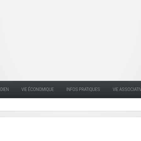
DIEN
VIE ÉCONOMIQUE
INFOS PRATIQUES
VIE ASSOCIATI