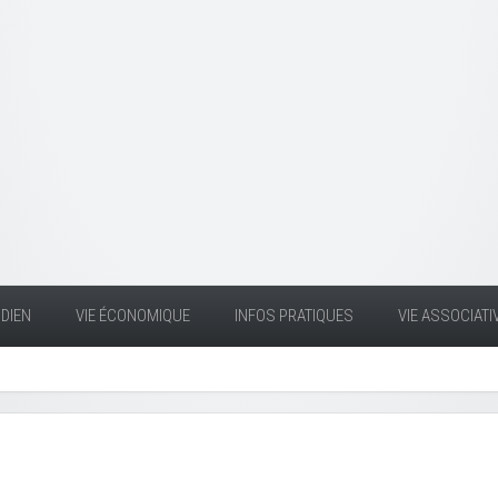
DIEN
VIE ÉCONOMIQUE
INFOS PRATIQUES
VIE ASSOCIATI