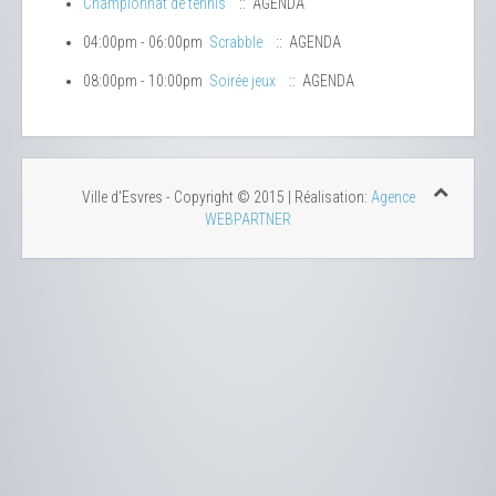
Championnat de tennis
:: AGENDA
04:00pm - 06:00pm
Scrabble
:: AGENDA
08:00pm - 10:00pm
Soirée jeux
:: AGENDA
Ville d'Esvres - Copyright © 2015 | Réalisation:
Agence
WEBPARTNER