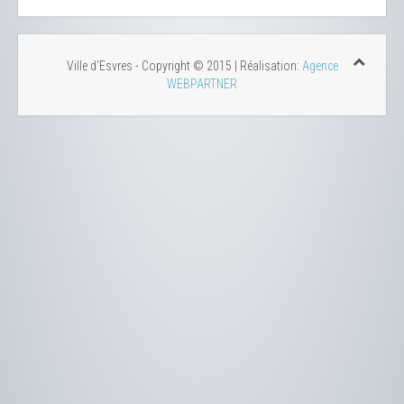
Ville d'Esvres - Copyright © 2015 | Réalisation:
Agence
WEBPARTNER