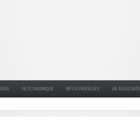
DIEN
VIE ÉCONOMIQUE
INFOS PRATIQUES
VIE ASSOCIATI