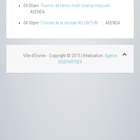
09:00am
Tournoi de tennis multi-chance masculin
:: AGENDA
04:00pm
Concert de la chorale AD LIBITUM
:: AGENDA
Ville d'Esvres - Copyright © 2015 | Réalisation:
Agence
WEBPARTNER