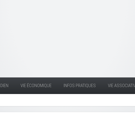
DIEN
VIE ÉCONOMIQUE
INFOS PRATIQUES
VIE ASSOCIATI