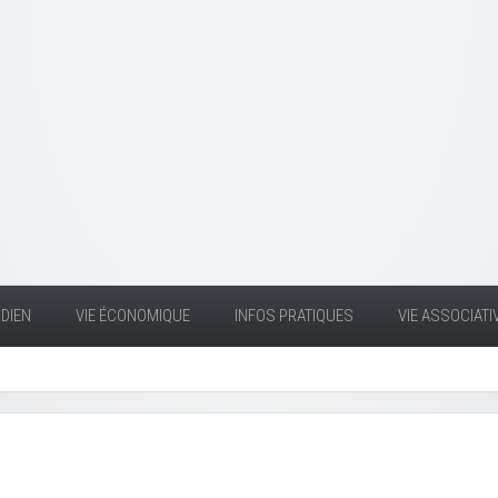
DIEN
VIE ÉCONOMIQUE
INFOS PRATIQUES
VIE ASSOCIATI