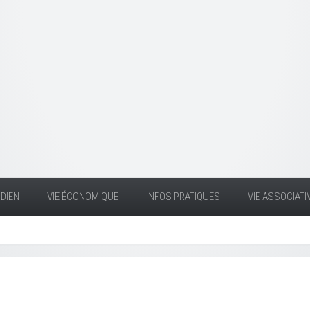
DIEN
VIE ÉCONOMIQUE
INFOS PRATIQUES
VIE ASSOCIATI