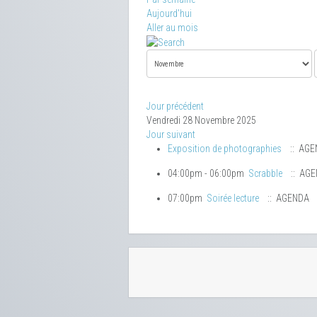
Aujourd'hui
Aller au mois
Jour précédent
Vendredi 28 Novembre 2025
Jour suivant
Exposition de photographies
:: AGE
04:00pm - 06:00pm
Scrabble
:: AG
07:00pm
Soirée lecture
:: AGENDA