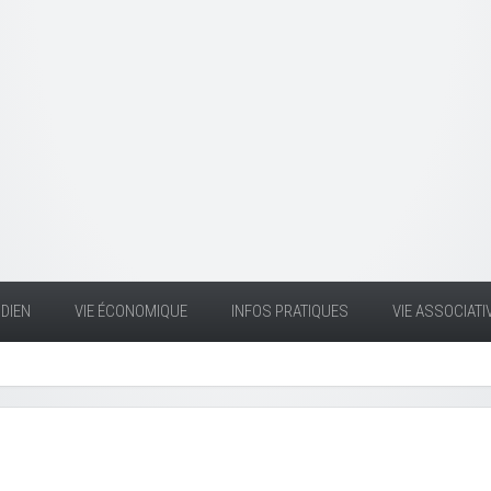
DIEN
VIE ÉCONOMIQUE
INFOS PRATIQUES
VIE ASSOCIATI