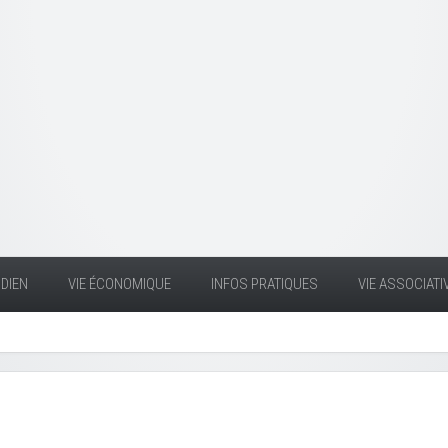
DIEN
VIE ÉCONOMIQUE
INFOS PRATIQUES
VIE ASSOCIATI