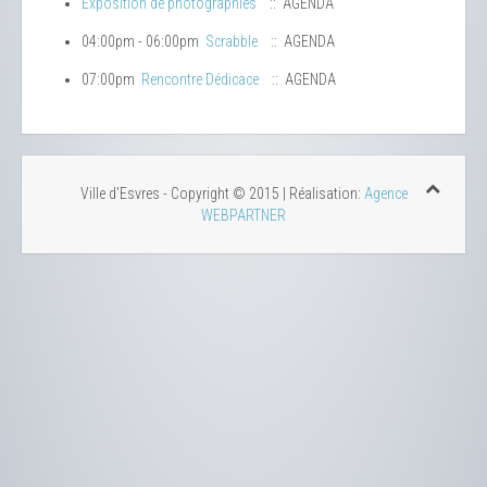
Exposition de photographies
:: AGENDA
04:00pm - 06:00pm
Scrabble
:: AGENDA
07:00pm
Rencontre Dédicace
:: AGENDA
Ville d'Esvres - Copyright © 2015 | Réalisation:
Agence
WEBPARTNER