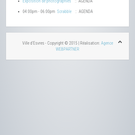
Exposition de photographies
:: AGENDA
04:00pm - 06:00pm
Scrabble
:: AGENDA
Ville d'Esvres - Copyright © 2015 | Réalisation:
Agence
WEBPARTNER