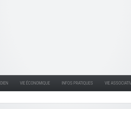
DIEN
VIE ÉCONOMIQUE
INFOS PRATIQUES
VIE ASSOCIATI