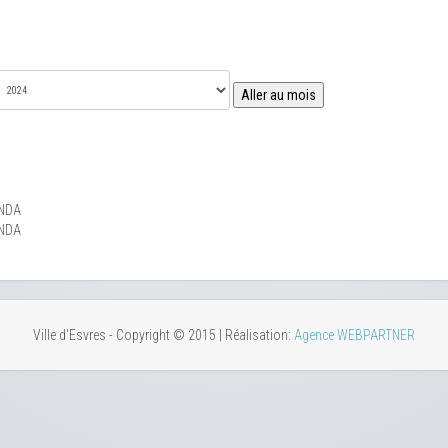
Aller au mois
NDA
NDA
Ville d'Esvres - Copyright © 2015 | Réalisation:
Agence WEBPARTNER