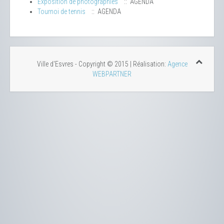
Exposition de photographies
:: AGENDA
Tournoi de tennis
:: AGENDA
Ville d'Esvres - Copyright © 2015 | Réalisation:
Agence
WEBPARTNER