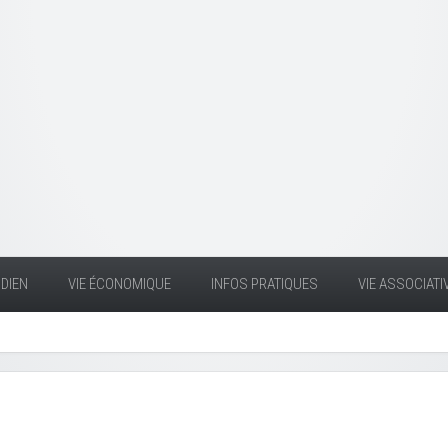
DIEN
VIE ÉCONOMIQUE
INFOS PRATIQUES
VIE ASSOCIATI