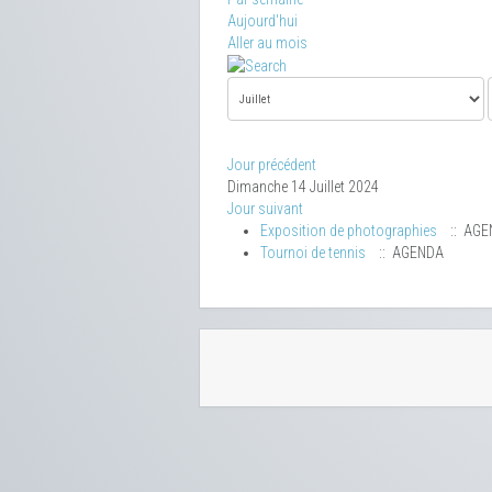
Aujourd'hui
Aller au mois
Jour précédent
Dimanche 14 Juillet 2024
Jour suivant
Exposition de photographies
:: AGE
Tournoi de tennis
:: AGENDA