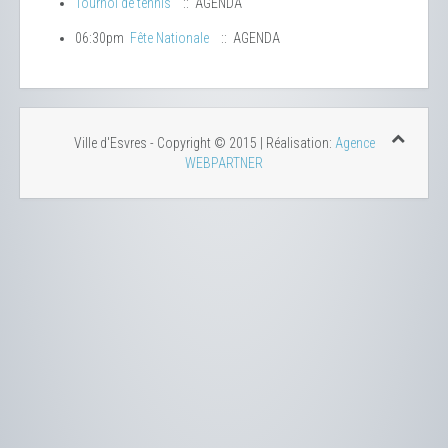
Tournoi de tennis
:: AGENDA
06:30pm
Fête Nationale
:: AGENDA
Ville d'Esvres - Copyright © 2015 | Réalisation:
Agence
WEBPARTNER