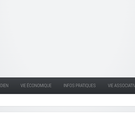
DIEN
VIE ÉCONOMIQUE
INFOS PRATIQUES
VIE ASSOCIATI