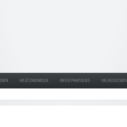
DIEN
VIE ÉCONOMIQUE
INFOS PRATIQUES
VIE ASSOCIATI