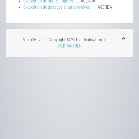
Exposition de photographies
:: AGENDA
Exposition de tissages et attrape-rêves
:: AGENDA
Ville d'Esvres - Copyright © 2015 | Réalisation:
Agence
WEBPARTNER