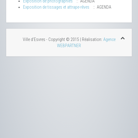
Exposition de photographies
:: AGENDA
Exposition de tissages et attrape-rêves
:: AGENDA
Ville d'Esvres - Copyright © 2015 | Réalisation:
Agence
WEBPARTNER