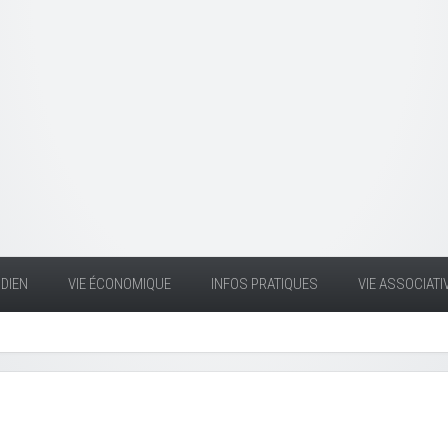
DIEN
VIE ÉCONOMIQUE
INFOS PRATIQUES
VIE ASSOCIATI