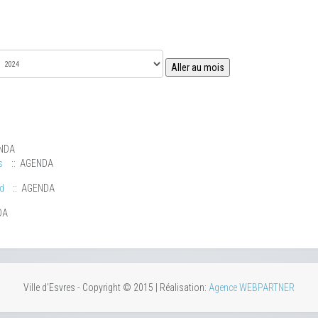
Aller au mois
NDA
s
:: AGENDA
ud
:: AGENDA
DA
Ville d'Esvres - Copyright © 2015 | Réalisation:
Agence WEBPARTNER