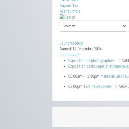
Aujourd'hui
Aller au mois
Jour précédent
Samedi 14 Décembre 2024
Jour suivant
Exposition de photographies
:: AGE
Exposition de tissages et attrape-rêve
08:00am - 12:30pm
Vente de vin cha
03:00pm
Lecture de contes
:: AGEN