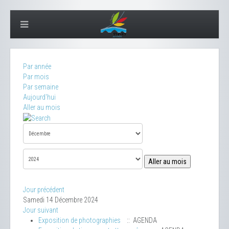
Par année
Par mois
Par semaine
Aujourd'hui
Aller au mois
Aller au mois
Jour précédent
Samedi 14 Décembre 2024
Jour suivant
Exposition de photographies
:: AGENDA