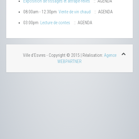
Exposition de tissages et attrape-rêves
:: AGENDA
08:00am - 12:30pm
Vente de vin chaud
:: AGENDA
03:00pm
Lecture de contes
:: AGENDA
Ville d'Esvres - Copyright © 2015 | Réalisation:
Agence
WEBPARTNER