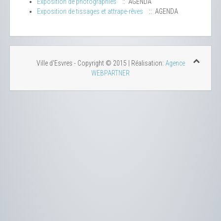
Exposition de photographies
:: AGENDA
Exposition de tissages et attrape-rêves
:: AGENDA
Ville d'Esvres - Copyright © 2015 | Réalisation:
Agence
WEBPARTNER