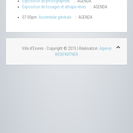
Exposition de photographies
:: AGENDA
Exposition de tissages et attrape-rêves
:: AGENDA
07:00pm
Assemblée générale
:: AGENDA
Ville d'Esvres - Copyright © 2015 | Réalisation:
Agence
WEBPARTNER