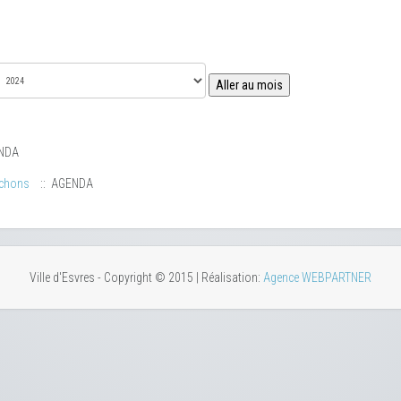
Aller au mois
NDA
uchons
:: AGENDA
Ville d'Esvres - Copyright © 2015 | Réalisation:
Agence WEBPARTNER