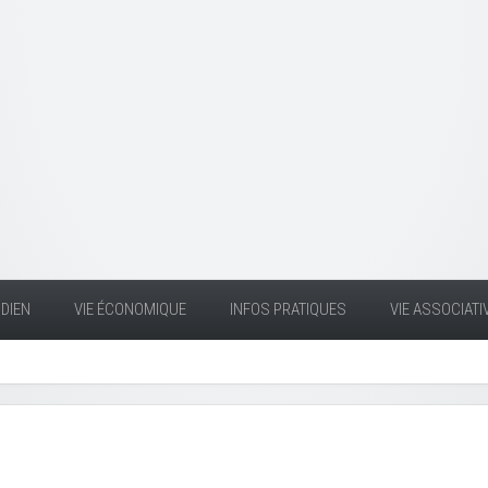
DIEN
VIE ÉCONOMIQUE
INFOS PRATIQUES
VIE ASSOCIATI