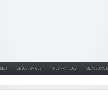
DIEN
VIE ÉCONOMIQUE
INFOS PRATIQUES
VIE ASSOCIATI