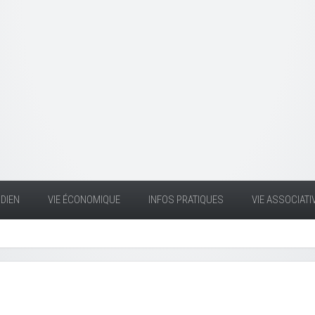
DIEN
VIE ÉCONOMIQUE
INFOS PRATIQUES
VIE ASSOCIATI