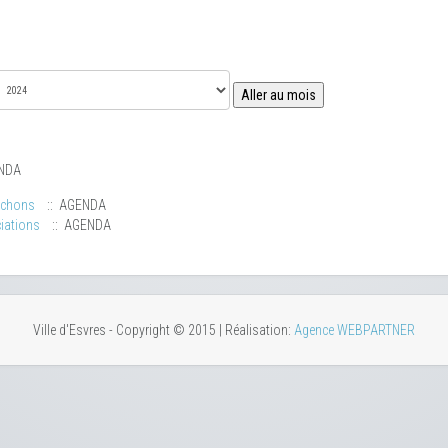
Aller au mois
NDA
uchons
:: AGENDA
iations
:: AGENDA
Ville d'Esvres - Copyright © 2015 | Réalisation:
Agence WEBPARTNER