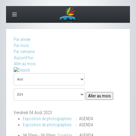
Par année
Par mois
Par semaine
Aujourd'hui
Aller au mois
Aller au mois
Vendredi 04 Août 2023
Exposition de photographies
:: AGENDA
Exposition de photographies
:: AGENDA
04:00pm - 06:00pm
Scrabble
:: AGENDA